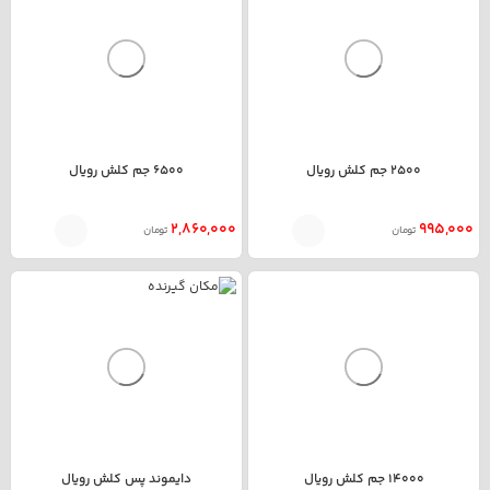
2500 جم کلش رویال
6500 جم کلش رویال
2,860,000
995,000
تومان
تومان
14000 جم کلش رویال
دایموند پس کلش رویال