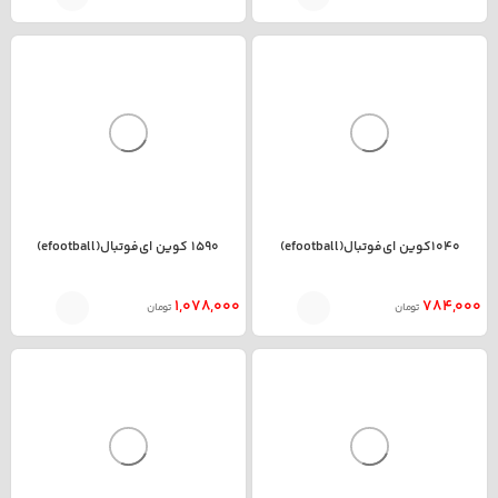
1040کوین ای‌فوتبال(efootball)
1590 کوین ای‌فوتبال(efootball)
1,078,000
784,000
تومان
تومان