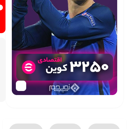
افزودن
به سبد
خرید
افزودن
به
علاقه
مندی
ها