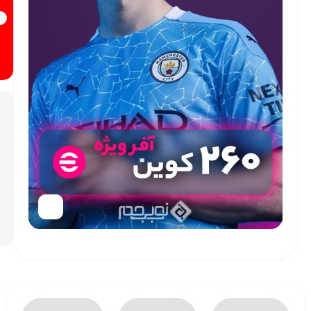
افزودن
به سبد
خرید
افزودن
به
علاقه
مندی
ها