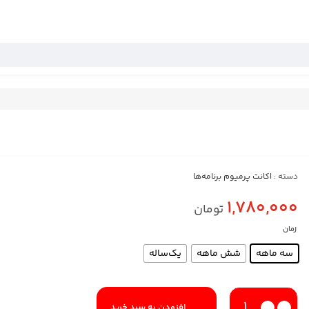
دسته :
اکانت پرمیوم برنامه‌ها
1,780,000
تومان
زمان
سه ماهه
شش ماهه
یک‌ساله
افزودن به سبد خرید