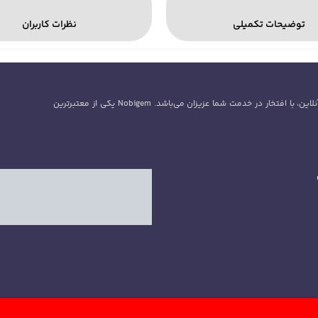
توضیحات تکمیلی
نظرات کاربران
گروه نوبی جم با بیش از 5سال سابقه در زمینه فروش سی پی و جم و بازی‌های آنلاین، با افتخار در خدمت شما عزیزان می‌باشد. Nobigem یکی از معتبرترین