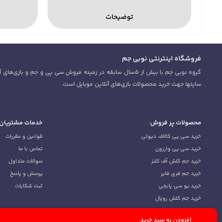
توضیحات
فروشگاه اینترنتی نوبی جم
سایتها جهت خرید محصولات بازی‌های آنلاین موبایل است.
محصولات پر فروش
خدمات مشتریان
خرید سی پی کالاف دیوتی
قوانین و مقررات
خرید سی پی وارزون
تماس با ما
خرید جم کلش آف کلنز
سوالات متداول
خرید جم فری فایر
پرسش و پاسخ
خرید یو سی پابجی
ثبت شکایات
خرید جم کلش رویال
خرید سی پی
افزودن به سبد خرید