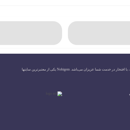
گروه نوبی جم با بیش از 5سال سابقه در زمینه فروش سی پی و جم و بازی‌های آنلاین، با افتخار در خدمت شما عزیزان می‌باشد. Nobigem یکی از معتبرترین سایتها