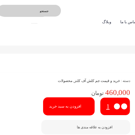
اس با ما
وبلاگ
دسته :
خرید و قیمت جم کلش آف کلنز
,
محصولات
460,000
تومان
افزودن به سبد خرید
افزودن به علاقه مندی ها