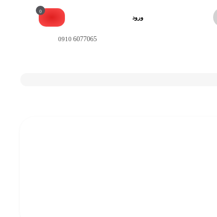
0
ورود
0910
6077065