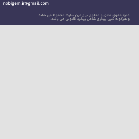
nobigem.ir@gmail.com
کلیه حقوق مادی و معنوی برای این سایت محفوظ می باشد
و هرگونه کپی برداری شامل پیگرد قانونی می باشد.