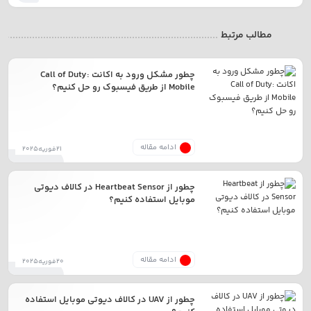
مطالب مرتبط
چطور مشکل ورود به اکانت Call of Duty:
Mobile از طریق فیسبوک رو حل کنیم؟
ادامه مقاله
21فوریه2025
چطور از Heartbeat Sensor در کالاف دیوتی
موبایل استفاده کنیم؟
ادامه مقاله
20فوریه2025
چطور از UAV در کالاف دیوتی موبایل استفاده