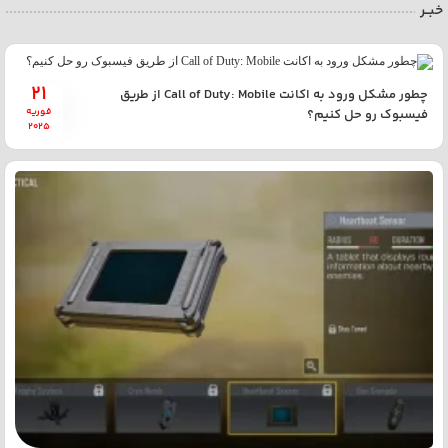
خبــر
21
چطور مشکل ورود به اکانت Call of Duty: Mobile از طریق
فوریه
فیسبوک رو حل کنیم؟
2025