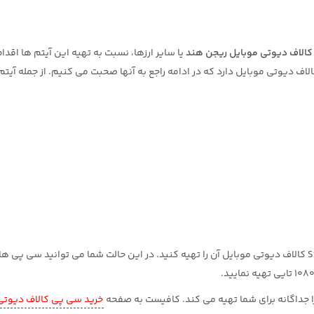
الاف دیوتی موبایل ریجن هند
یا سایر ارزها، نسبت به تهیه این آیتم ها اقدا
ف دیوتی موبایل دارد که در ادامه راجع به آنها صحبت می کنیم. از جمله آیتم
این آیتم، انتخاب اصلی و اورجینالی است که می توانید بر اساس Store کالاف دیوتی موبایل آن را تهیه کنید. در این حالت شما می توانید س
ا جداگانه برای شما تهیه می کند. کافیست به صفحه
خرید سی پی کالاف دیوتی