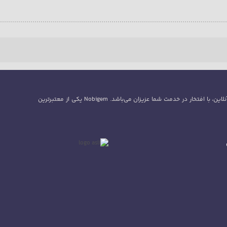
گروه نوبی جم با بیش از 5سال سابقه در زمینه فروش سی پی و جم و بازی‌های آنلاین، با افتخار در خدمت شما عزیزان می‌باشد. Nobigem یکی از معتبرترین