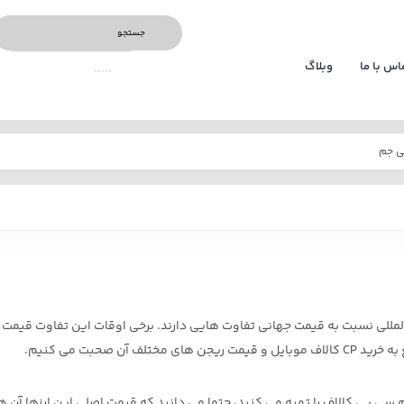
اس با ما
وبلاگ
ی جم
المللی نسبت به قیمت جهانی تفاوت هایی دارند. برخی اوقات این تفاوت قیمت 
 صحبت می کنیم.
سی پی کالاف را تهیه می کنید، حتما می دانید که قیمت اصلی این ارزها آن 