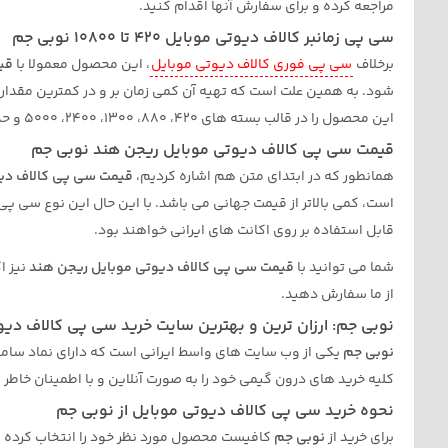
مراجعه کرده و برای سفارش آنها اقدام کنید.
سی پی زمانبر کالاف دیوتی موبایل 420 تا 10800 نوبی جم
برخلاف
سی پی فوری کالاف دیوتی موبایل
، این محصول معمولا با
قی
این محصول را در قالب بسته های 420، 880، 1300، 2400، 5000 و حداکثر 10800 تایی تهیه نمایید.
قیمت سی پی کالاف دیوتی موبایل ریجن هند نوبی جم
همانطور که در ابتدای متن هم اشاره کردیم،
قیمت سی پی کالاف دیو
است، کمی بالاتر از قیمت جهانی می باشد. با این حال این نوع سی پی ه
قابل استفاده بر روی اکانت های ایرانی خواهند بود.
شما می توانید با
قیمت سی پی کالاف دیوتی موبایل ریجن هند
نیز ا
از ما سفارش دهید.
نوبی جم: ارزان ترین و بهترین سایت خرید سی پی کالاف دیو
نوبی جم
کلیه خرید های درون گیمی خود را به صورت آنلاین و با اطمینان خاطر ب
نحوه خرید سی پی کالاف دیوتی موبایل از نوبی جم
برای خرید از
نوبی جم
کافیست محصول مورد نظر خود را انتخاب کرده و مب