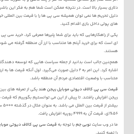
دلاری بسیار بالا است. در نتیجه ممکن است شما هم به فکر این باشید ک
دلیل تحریم ها نمی توان همیشه سی پی ها را با قیمت بین المللی خری
های پولی داخل بازی اقدام کنید.
یکی از راهکارهایی که باید برای شما پلیرها معرفی کرد، خرید سی پی
ای است که برای خرید آیتم ها متناسب با ارز آن منطقه گرفته می شود
هستند.
همچنین جالب است بدانید از جمله سیاست هایی که توسعه دهندگان د
اشاره کرد. این امر به 2 دلیل صورت می‌گیرد. اول آن
متناسب با وضعیت اقتصادی مردم آن منطقه باشد.
قیمت سی پی کالاف دیوتی موبایل ریجن هند
یکی از تعرفه های بین 
ریجن افزایش یافتند. تا پیش از این می توانستیم بگوییم که قیمت س
56%ای، قیمت آن به 4999 روپیه افزایش یافت.
ما در وب سایت
نوبی جم
با توجه به
قیمت سی پی کالاف دیوتی موبای
را تهیه کنید.