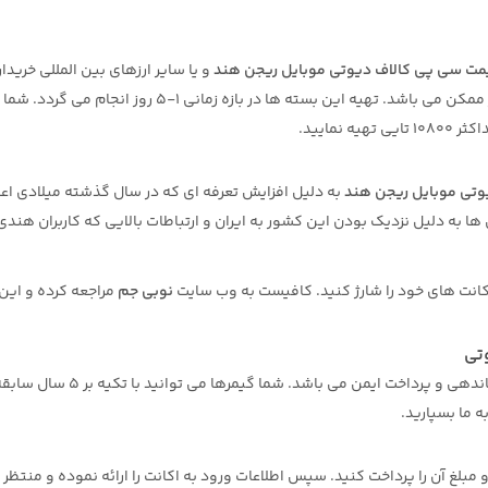
مت سی پی کالاف دیوتی موبایل ریجن هند
و یا سایر ارزهای بین المللی خریدا
شود. به همین علت است که تهیه آن کمی زمان بر و در کمترین مقدار ممکن می باشد. تهیه این بسته ها در بازه ز
تی موبایل ریجن هند
به دلیل افزایش تعرفه ای که در سال گذشته میلادی اع
ا به دلیل نزدیک بودن این کشور به ایران و ارتباطات بالایی که کاربران هندی 
کانت های خود را شارژ کنید. کافیست به وب سایت
نوبی جم
مراجعه کرده و این
تی
یکی از وب سایت های واسط ایرانی است که دارای نماد ساماندهی و پرداخت ای
ه ما بسپارید.
لغ آن را پرداخت کنید. سپس اطلاعات ورود به اکانت را ارائه نموده و منتظر ب