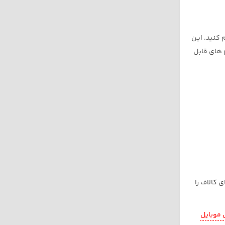
م کنید. این
 های قابل
ی پی های کالاف را
 موبایل