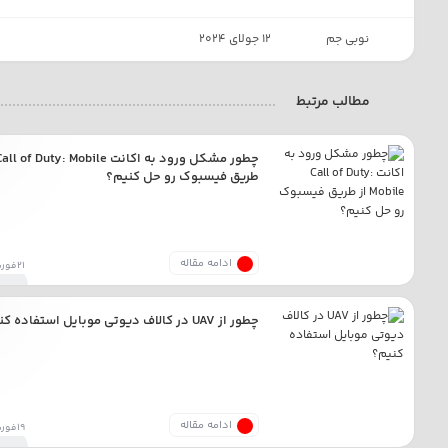
نوبی جم
12 جولای 2024
مطالب مرتبط
طریق فیسبوک رو حل کنیم؟
ادامه مقاله
21فوریه2025
چطور از UAV در کالاف دیوتی موبایل استفاده کنیم؟
ادامه مقاله
19فوریه2025