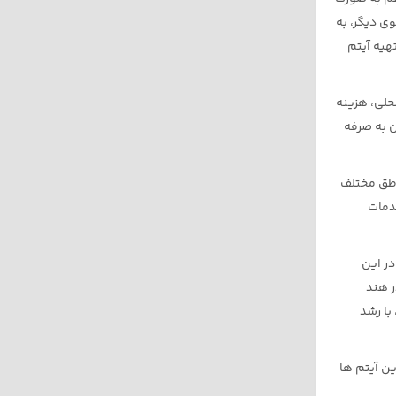
وی دیگر، به
هیه آیتم
حلی، هزینه
ن به صرفه
اطق مختلف
خدمات
در این
ر هند
زایش نرخ، با رشد
ین آیتم ها