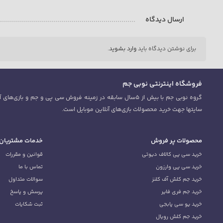
ارسال دیدگاه
برای نوشتن دیدگاه باید
وارد بشوید
.
فروشگاه اینترنتی نوبی جم
سایتها جهت خرید محصولات بازی‌های آنلاین موبایل است.
محصولات پر فروش
خدمات مشتریان
خرید سی پی کالاف دیوتی
قوانین و مقررات
خرید سی پی وارزون
تماس با ما
خرید جم کلش آف کلنز
سوالات متداول
خرید جم فری فایر
پرسش و پاسخ
خرید یو سی پابجی
ثبت شکایات
خرید جم کلش رویال