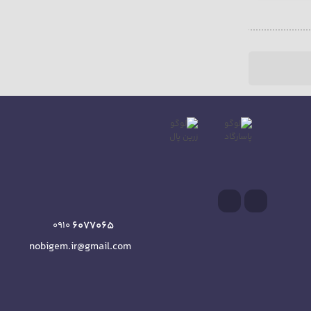
6077065
0910
nobigem.ir@gmail.com