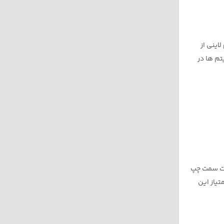
 لاینی از
تم ها در
سمت سمت چپ
تیاز این