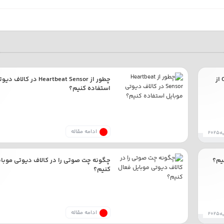
چطور مشکل ورود به اکانت Call of Duty: Mobile از
چطور از Heartbeat Sensor در 
استفاده کنیم؟
ادامه مقاله
چگونه چت صوتی را در کالاف دیوتی موبا
کنیم؟
ادامه مقاله