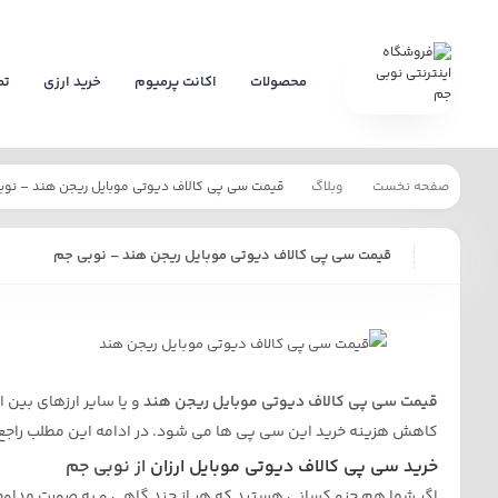
محصولات
اکانت پرمیوم
خرید ارزی
تم
صفحه نخست
وبلاگ
قیمت سی پی کالاف دیوتی موبایل ریجن هند – نوب
قیمت سی پی کالاف دیوتی موبایل ریجن هند – نوبی جم
قیمت سی پی کالاف دیوتی موبایل ریجن هند
و یا سایر ارزهای بین 
کاهش هزینه خرید این سی پی ها می شود. در ادامه این مطلب راجع به خرید CP کالاف موبایل و قیمت ریجن های مختلف آن
خرید سی پی کالاف دیوتی موبایل ارزان
از نوبی جم
اگر شما هم جزو کسانی هستید که هر از چند گاهی و به صورت مداوم 